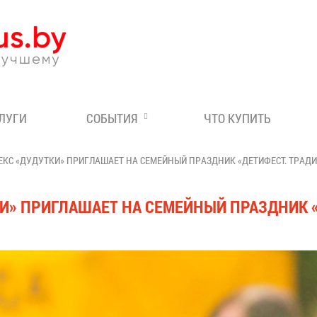
Эксперт по отдыху в Бе
СЛУГИ
СОБЫТИЯ
ЧТО КУПИТЬ
КС «ДУДУТКИ» ПРИГЛАШАЕТ НА СЕМЕЙНЫЙ ПРАЗДНИК «ДЕТИФЕСТ. ТРАД
И» ПРИГЛАШАЕТ НА СЕМЕЙНЫЙ ПРАЗДНИК «