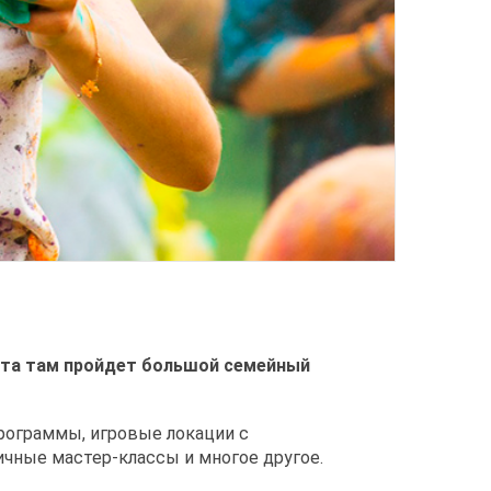
уста там пройдет большой семейный
рограммы, игровые локации с
ичные мастер-классы и многое другое.