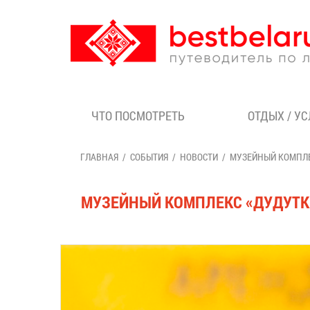
ЧТО ПОСМОТРЕТЬ
ОТДЫХ / У
ГЛАВНАЯ
СОБЫТИЯ
НОВОСТИ
МУЗЕЙНЫЙ КОМПЛЕ
МУЗЕЙНЫЙ КОМПЛЕКС «ДУДУТК