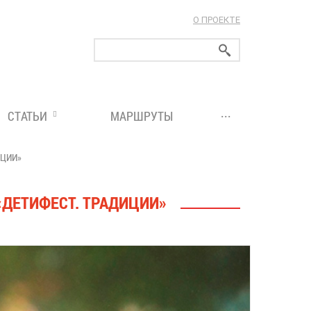
О ПРОЕКТЕ
ларуси!
...
СТАТЬИ
МАРШРУТЫ
ИЦИИ»
ДЕТИФЕСТ. ТРАДИЦИИ»