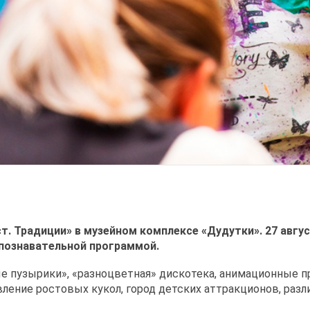
т. Традиции» в музейном комплексе «Дудутки». 27 авг
познавательной программой.
е пузырики», «разноцветная» дискотека, анимационные п
ление ростовых кукол, город детских аттракционов, разл