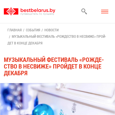
ГЛАВ­НАЯ
СО­БЫ­ТИЯ
НО­ВО­СТИ
МУ­ЗЫ­КАЛЬ­НЫЙ ФЕ­СТИ­ВАЛЬ «РОЖ­ДЕ­СТВО В НЕСВИ­ЖЕ» ПРОЙ­
ДЕТ В КОН­ЦЕ ДЕ­КАБ­РЯ
МУ­ЗЫ­КАЛЬ­НЫЙ ФЕ­СТИ­ВАЛЬ «РОЖ­ДЕ­
СТВО В НЕСВИ­ЖЕ» ПРОЙ­ДЕТ В КОН­ЦЕ
ДЕ­КАБ­РЯ