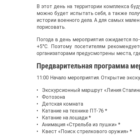
В этот день на территории комплекса бу
можно будет испытать себя, а также полу
истории военного дела. А для самых мален
порисовать.
Погода в день мероприятия ожидается по
+5°С. Поэтому посетителям рекомендует
организаторами предусмотрены места, где
Предварительная программа мер
11:00 Начало мероприятия. Открытие экск
• Экскурсионный маршрут «Линия Сталин
• Фотозона
• Детская комната
• Катание на технике ПТ-76 *
• Катание на лошади *
• Анимация «Стрельба из пушки» *
• Квест «Поиск стрелкового оружия» *