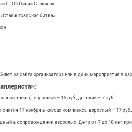
ки ГТО «Линии Сталина»
 «Сталинградская битва»
зон
илет на сайте организатора или в день мероприятия в кас
тиллериста»:
ключительно): взрослый – 15 руб., детский – 7 руб.
риятия 17 ноября в кассах комплекса: взрослый – 17 руб.,
одный в сопровождении взрослых. Дети от 7 до 18 лет пр