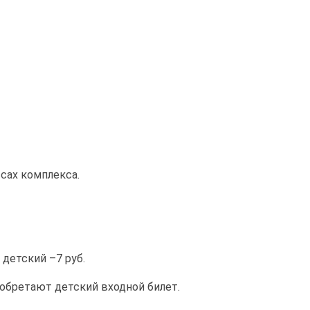
сах комплекса.
 детский –7 руб.
иобретают детский входной билет.