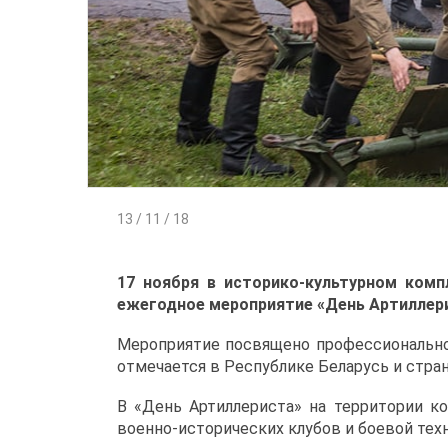
13 / 11 / 18
17 ноября в историко-культурном комп
ежегодное мероприятие «День Артиллер
Мероприятие посвящено профессионально
отмечается в Республике Беларусь и стра
В «День Артиллериста» на территории к
военно-исторических клубов и боевой техн