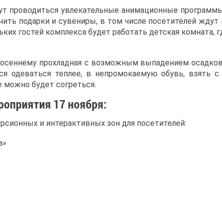
дут проводиться увлекательные анимационные программы
чить подарки и сувениры, в том числе посетителей ждут 
ьких гостей комплекса будет работать детская комната, 
-осеннему прохладная с возможным выпадением осадков,
ся одеваться теплее, в непромокаемую обувь, взять с
 можно будет согреться.
оприятия 17 ноября:
урсионных и интерактивных зон для посетителей:
а»