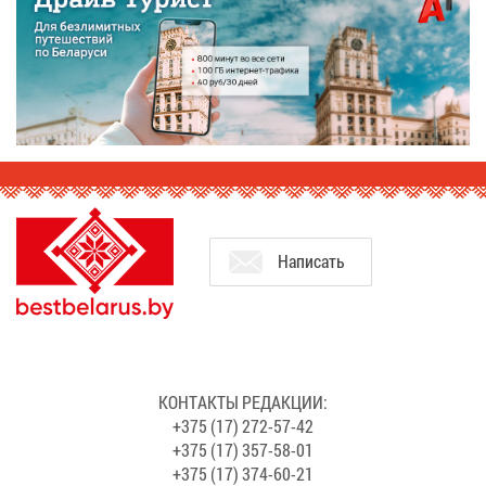
На­пи­сать
КОН­ТАК­ТЫ РЕ­ДАК­ЦИИ:
+375 (17) 272-57-42
+375 (17) 357-58-01
+375 (17) 374-60-21