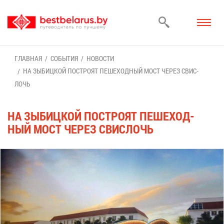
ГЛАВ­НАЯ
СО­БЫ­ТИЯ
НО­ВО­СТИ
НА ЗЫ­БИЦ­КОЙ ПО­СТРО­ЯТ ПЕ­ШЕ­ХОД­НЫЙ МОСТ ЧЕ­РЕЗ СВИС­
ЛОЧЬ
НА ЗЫ­БИЦ­КОЙ ПО­СТРО­ЯТ ПЕ­ШЕ­ХОД­
НЫЙ МОСТ ЧЕ­РЕЗ СВИС­ЛОЧЬ