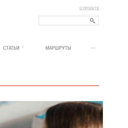
О ПРОЕКТЕ
ларуси!
...
СТАТЬИ
МАРШРУТЫ