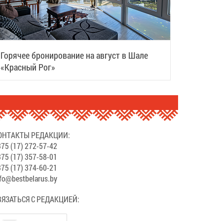
Горячее бронирование на август в Шале
«Красный Рог»
ОНТАКТЫ РЕДАКЦИИ:
75 (17) 272-57-42
75 (17) 357-58-01
75 (17) 374-60-21
fo@bestbelarus.by
ВЯЗАТЬСЯ С РЕДАКЦИЕЙ: