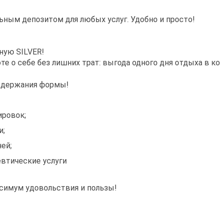
ьным депозитом для любых услуг. Удобно и просто!
ную SILVER!
те о себе без лишних трат: выгода одного дня отдыха в к
оддержания формы!
ировок;
и;
ей;
евтические услуги
ксимум удовольствия и пользы!