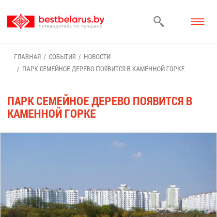
ГЛАВ­НАЯ
СО­БЫ­ТИЯ
НО­ВО­СТИ
ПАРК СЕ­МЕЙ­НОЕ ДЕ­РЕ­ВО ПО­ЯВИТ­СЯ В КА­МЕН­НОЙ ГОР­КЕ
ПАРК СЕ­МЕЙ­НОЕ ДЕ­РЕ­ВО ПО­ЯВИТ­СЯ В
КА­МЕН­НОЙ ГОР­КЕ