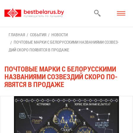
ГЛАВ­НАЯ
СО­БЫ­ТИЯ
НО­ВО­СТИ
ПОЧ­ТО­ВЫЕ МАР­КИ С БЕ­ЛО­РУС­СКИ­МИ НА­ЗВА­НИ­Я­МИ СО­ЗВЕЗ­
ДИЙ СКО­РО ПО­ЯВЯТ­СЯ В ПРО­ДА­ЖЕ
ПОЧ­ТО­ВЫЕ МАР­КИ С БЕ­ЛО­РУС­СКИ­МИ
НА­ЗВА­НИ­Я­МИ СО­ЗВЕЗ­ДИЙ СКО­РО ПО­
ЯВЯТ­СЯ В ПРО­ДА­ЖЕ