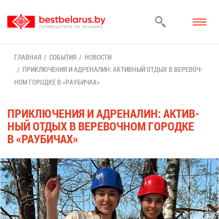
ГЛАВ­НАЯ
СО­БЫ­ТИЯ
НО­ВО­СТИ
ПРИ­КЛЮ­ЧЕ­НИЯ И АД­РЕ­НА­ЛИН: АК­ТИВ­НЫЙ ОТ­ДЫХ В ВЕ­РЕ­ВОЧ­
НОМ ГО­РОД­КЕ В «РАУ­БИ­ЧАХ»
ПРИ­КЛЮ­ЧЕ­НИЯ И АД­РЕ­НА­ЛИН: АК­ТИВ­
НЫЙ ОТ­ДЫХ В ВЕ­РЕ­ВОЧ­НОМ ГО­РОД­КЕ
В «РАУ­БИ­ЧАХ»