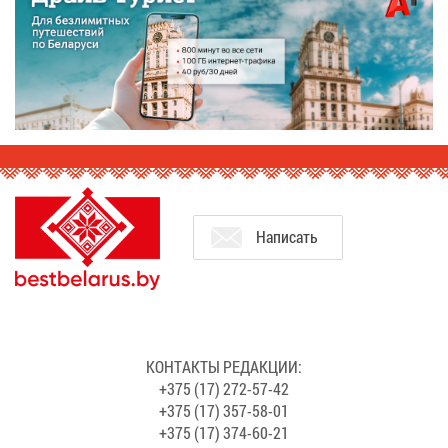
На­пи­сать
КОН­ТАК­ТЫ РЕ­ДАК­ЦИИ:
+375 (17) 272-57-42
+375 (17) 357-58-01
+375 (17) 374-60-21