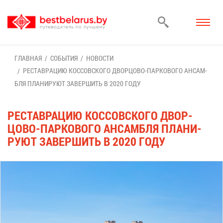
ГЛАВ­НАЯ
СО­БЫ­ТИЯ
НО­ВО­СТИ
РЕ­СТАВ­РА­ЦИЮ КОС­СОВ­СКО­ГО ДВОР­ЦО­ВО-ПАР­КО­ВО­ГО АН­САМ­
БЛЯ ПЛА­НИ­РУ­ЮТ ЗА­ВЕР­ШИТЬ В 2020 ГО­ДУ
РЕ­СТАВ­РА­ЦИЮ КОС­СОВ­СКО­ГО ДВОР­
ЦО­ВО-ПАР­КО­ВО­ГО АН­САМ­БЛЯ ПЛА­НИ­
РУ­ЮТ ЗА­ВЕР­ШИТЬ В 2020 ГО­ДУ