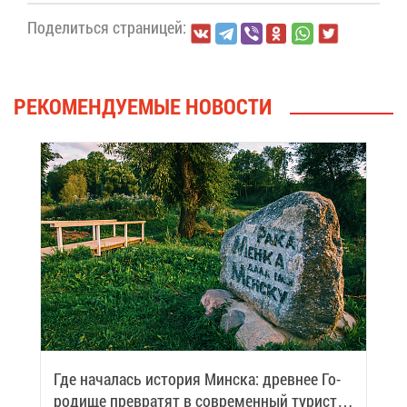
По­де­лить­ся стра­ни­цей:
РЕ­КО­МЕН­ДУ­Е­МЫЕ НО­ВО­СТИ
Где на­ча­лась ис­то­рия Мин­ска: древ­нее Го­
ро­ди­ще пре­вра­тят в со­вре­мен­ный ту­ри­сти­