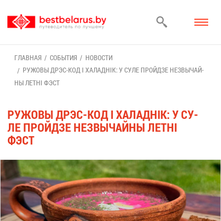
ГЛАВ­НАЯ
СО­БЫ­ТИЯ
НО­ВО­СТИ
РУ­ЖО­ВЫ ДР­ЭС-КОД І ХА­ЛАДНІК: У СУ­ЛЕ ПРОЙДЗЕ НЕЗВЫ­ЧАЙ­
НЫ ЛЕТНІ ФЭСТ
РУ­ЖО­ВЫ ДР­ЭС-КОД І ХА­ЛАДНІК: У СУ­
ЛЕ ПРОЙДЗЕ НЕЗВЫ­ЧАЙ­НЫ ЛЕТНІ
ФЭСТ