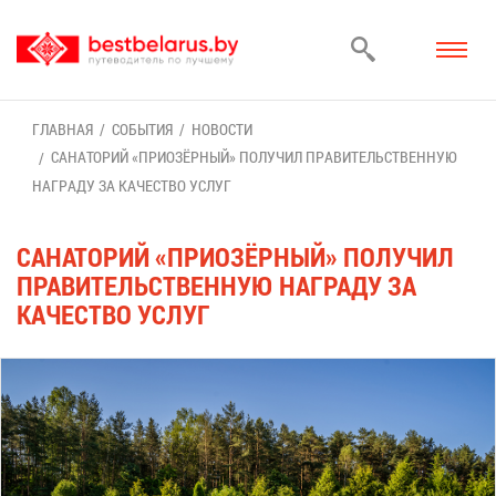
ГЛАВ­НАЯ
СО­БЫ­ТИЯ
НО­ВО­СТИ
СА­НА­ТО­РИЙ «ПРИ­ОЗЁР­НЫЙ» ПО­ЛУ­ЧИЛ ПРА­ВИ­ТЕЛЬ­СТВЕН­НУЮ
НА­ГРА­ДУ ЗА КА­ЧЕ­СТВО УСЛУГ
СА­НА­ТО­РИЙ «ПРИ­ОЗЁР­НЫЙ» ПО­ЛУ­ЧИЛ
ПРА­ВИ­ТЕЛЬ­СТВЕН­НУЮ НА­ГРА­ДУ ЗА
КА­ЧЕ­СТВО УСЛУГ