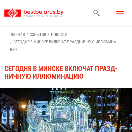
ГЛАВ­НАЯ
СО­БЫ­ТИЯ
НО­ВО­СТИ
СЕ­ГОД­НЯ В МИН­СКЕ ВКЛЮ­ЧАТ ПРАЗД­НИЧ­НУЮ ИЛ­ЛЮ­МИ­НА­
ЦИЮ
СЕ­ГОД­НЯ В МИН­СКЕ ВКЛЮ­ЧАТ ПРАЗД­
НИЧ­НУЮ ИЛ­ЛЮ­МИ­НА­ЦИЮ