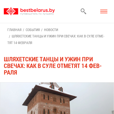
ГЛАВ­НАЯ
СО­БЫ­ТИЯ
НО­ВО­СТИ
ШЛЯ­ХЕТ­СКИЕ ТАН­ЦЫ И УЖИН ПРИ СВЕ­ЧАХ: КАК В СУ­ЛЕ ОТ­МЕ­
ТЯТ 14 ФЕВ­РА­ЛЯ
ШЛЯ­ХЕТ­СКИЕ ТАН­ЦЫ И УЖИН ПРИ
СВЕ­ЧАХ: КАК В СУ­ЛЕ ОТ­МЕ­ТЯТ 14 ФЕВ­
РА­ЛЯ