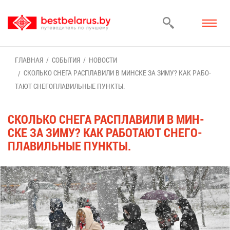
ГЛАВ­НАЯ
СО­БЫ­ТИЯ
НО­ВО­СТИ
СКОЛЬ­КО СНЕ­ГА РАС­ПЛА­ВИ­ЛИ В МИН­СКЕ ЗА ЗИ­МУ? КАК РА­БО­
ТА­ЮТ СНЕ­ГО­ПЛА­ВИЛЬ­НЫЕ ПУНК­ТЫ.
СКОЛЬ­КО СНЕ­ГА РАС­ПЛА­ВИ­ЛИ В МИН­
СКЕ ЗА ЗИ­МУ? КАК РА­БО­ТА­ЮТ СНЕ­ГО­
ПЛА­ВИЛЬ­НЫЕ ПУНК­ТЫ.