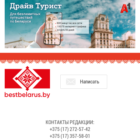
На­пи­сать
КОН­ТАК­ТЫ РЕ­ДАК­ЦИИ:
+375 (17) 272-57-42
+375 (17) 357-58-01