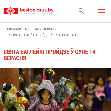
ГЛАВ­НАЯ
СО­БЫ­ТИЯ
НО­ВО­СТИ
СВЯ­ТА БАТ­ЛЕЙКІ ПРОЙДЗЕ Ў СУ­ЛЕ 14 ВЕ­РАС­НЯ
СВЯ­ТА БАТ­ЛЕЙКІ ПРОЙДЗЕ Ў СУ­ЛЕ 14
ВЕ­РАС­НЯ