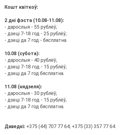
Ко­шт квіткоў:
2 дні фэ­с­та (10.08-11.08):
- да­ро­слыя - 55 руб­лёў;
- дзеці 7-18 год - 25 руб­лёў;
- дзеці да 7 год - бяс­плат­на.
10.08 (су­б­о­та):
- да­ро­слыя - 40 руб­лёў;
- дзеці 7-18 год - 15 руб­лёў;
- дзеці да 7 год бяс­плат­на.
11.08 (няд­зе­ля):
- да­ро­слыя - 30 руб­лёў;
- дзеці 7-18 год - 15 руб­лёў;
- дзеці да 7 год бяс­плат­на.
Да­ведкі:
+375 (44) 707 77 64; +375 (33) 357 77 64.