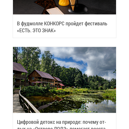
В фуд­мол­ле КОН­КОРС прой­дет фе­сти­валь
«ЕСТЬ. ЭТО ЗНАК»
Циф­ро­вой де­токс на при­ро­де: по­че­му от­
дых на «Ост­ро­ве ЛОДЭ» по­мо­га­ет вос­ста­но­