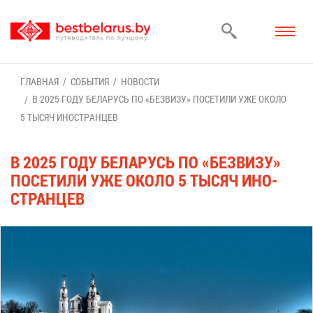
ГЛАВ­НАЯ
СО­БЫ­ТИЯ
НО­ВО­СТИ
В 2025 ГО­ДУ БЕ­ЛА­РУСЬ ПО «БЕЗ­ВИ­ЗУ» ПО­СЕ­ТИ­ЛИ УЖЕ ОКО­ЛО
5 ТЫ­СЯЧ ИНО­СТРАН­ЦЕВ
В 2025 ГО­ДУ БЕ­ЛА­РУСЬ ПО «БЕЗ­ВИ­ЗУ»
ПО­СЕ­ТИ­ЛИ УЖЕ ОКО­ЛО 5 ТЫ­СЯЧ ИНО­
СТРАН­ЦЕВ