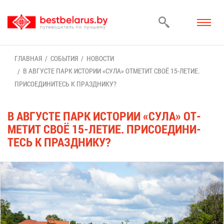
ГЛАВ­НАЯ
СО­БЫ­ТИЯ
НО­ВО­СТИ
В АВ­ГУ­СТЕ ПАРК ИС­ТО­РИИ «СУ­ЛА» ОТ­МЕ­ТИТ СВОЁ 15-ЛЕ­ТИЕ.
ПРИ­СО­ЕДИ­НИ­ТЕСЬ К ПРАЗД­НИ­КУ?
В АВ­ГУ­СТЕ ПАРК ИС­ТО­РИИ «СУ­ЛА» ОТ­
МЕ­ТИТ СВОЁ 15-ЛЕ­ТИЕ. ПРИ­СО­ЕДИ­НИ­
ТЕСЬ К ПРАЗД­НИ­КУ?