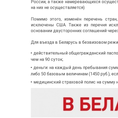
России, а также намеревающихся осущест
на них не осуществляется).
Помимо этого, изменён перечень стран
исключены США. Также из перечня искл
основании двусторонних соглашений чере
Для въезда в Беларусь в безвизовом реж
действительный общегражданский паспор
чем на 90 суток;
деньги: на каждый день пребывания сумм
либо 50 базовым величинам (1450 руб.), ес
медицинский страховой полис на сумму н