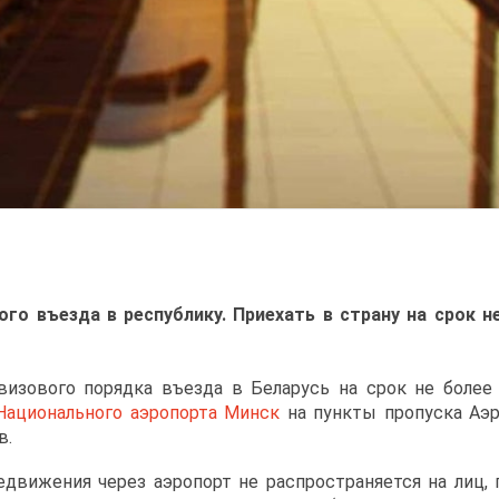
ого въезда в республику.
Приехать в страну на срок н
изового порядка въезда в Беларусь на срок не более
Национального аэропорта
Минск
на пункты пропуска Аэр
в.
едвижения через аэропорт не распространяется на лиц,