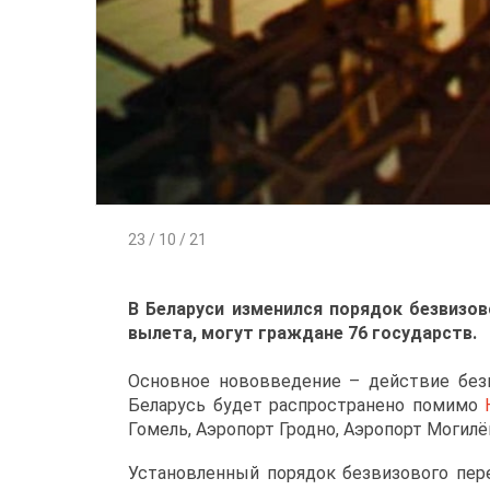
23 / 10 / 21
В Беларуси изменился порядок безвизов
вылета, могут граждане 76 государств.
Основное нововведение – действие безв
Беларусь будет распространено помимо
Гомель, Аэропорт Гродно, Аэропорт Могилё
Установленный порядок безвизового пер