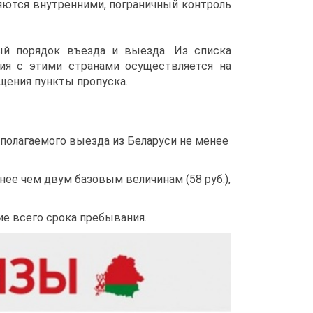
яются внутренними, пограничный контроль
ый порядок въезда и выезда. Из списка
ия с этими странами осуществляется на
щения пункты пропуска.
полагаемого выезда из Беларуси не менее
ее чем двум базовым величинам (58 руб.),
ие всего срока пребывания.