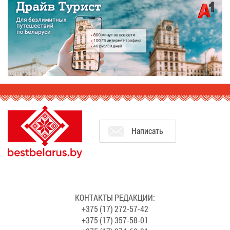
На­пи­сать
КОН­ТАК­ТЫ РЕ­ДАК­ЦИИ:
+375 (17) 272-57-42
+375 (17) 357-58-01