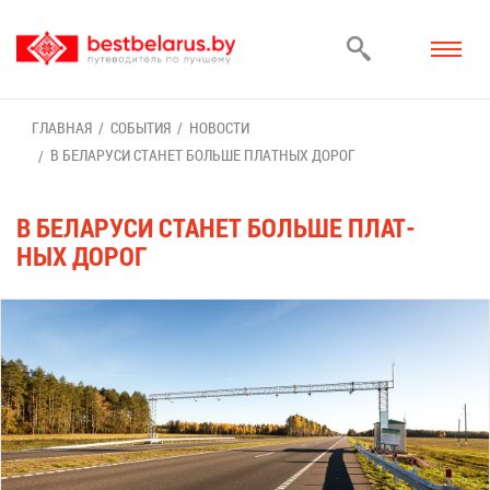
ГЛАВ­НАЯ
СО­БЫ­ТИЯ
НО­ВО­СТИ
В БЕ­ЛА­РУ­СИ СТА­НЕТ БОЛЬ­ШЕ ПЛАТ­НЫХ ДО­РОГ
В БЕ­ЛА­РУ­СИ СТА­НЕТ БОЛЬ­ШЕ ПЛАТ­
НЫХ ДО­РОГ