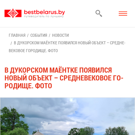
ГЛАВ­НАЯ
СО­БЫ­ТИЯ
НО­ВО­СТИ
В ДУ­КОР­СКОМ МА­ЁНТ­КЕ ПО­ЯВИЛ­СЯ НО­ВЫЙ ОБЪ­ЕКТ – СРЕД­НЕ­
ВЕ­КО­ВОЕ ГО­РО­ДИ­ЩЕ. ФО­ТО
В ДУ­КОР­СКОМ МА­ЁНТ­КЕ ПО­ЯВИЛ­СЯ
НО­ВЫЙ ОБЪ­ЕКТ – СРЕД­НЕ­ВЕ­КО­ВОЕ ГО­
РО­ДИ­ЩЕ. ФО­ТО