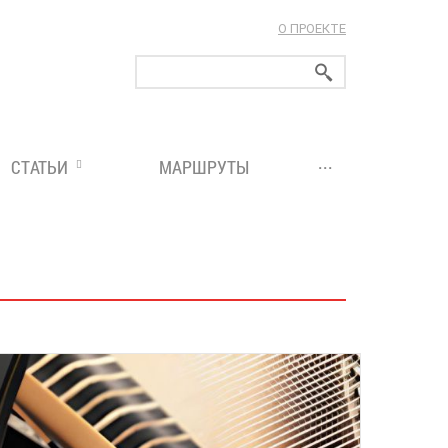
О ПРОЕКТЕ
ларуси!
...
СТАТЬИ
МАРШРУТЫ