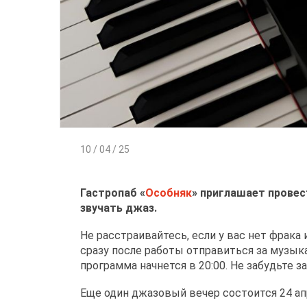
10 / 04 / 25
Гастропаб «
Особняк
» приглашает провес
звучать джаз.
Не расстраивайтесь, если у вас нет фрака
сразу после работы отправиться за музык
программа начнется в 20:00. Не забудьте з
Еще один джазовый вечер состоится 24 апре