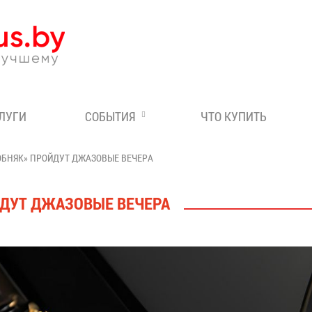
Эксперт по отдыху в Бе
СЛУГИ
СОБЫТИЯ
ЧТО КУПИТЬ
СОБНЯК» ПРОЙДУТ ДЖАЗОВЫЕ ВЕЧЕРА
ЙДУТ ДЖАЗОВЫЕ ВЕЧЕРА