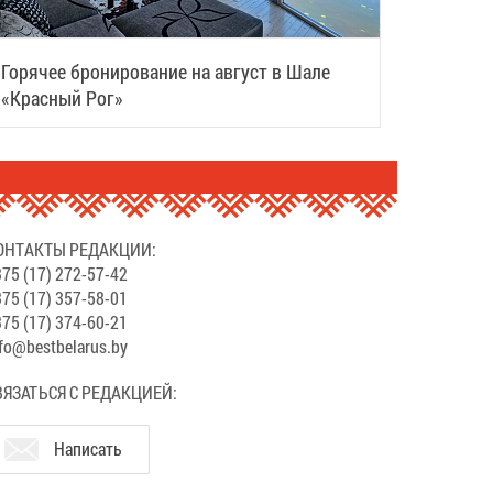
Горячее бронирование на август в Шале
«Красный Рог»
ОНТАКТЫ РЕДАКЦИИ:
75 (17) 272-57-42
75 (17) 357-58-01
75 (17) 374-60-21
fo@bestbelarus.by
ВЯЗАТЬСЯ С РЕДАКЦИЕЙ:
Написать