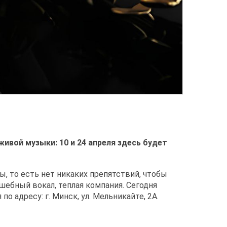
ивой музыки: 10 и 24 апреля здесь будет
ы, то есть нет никаких препятствий, чтобы
ебный вокал, теплая компания. Сегодня
о адресу: г. Минск, ул. Мельникайте, 2А.