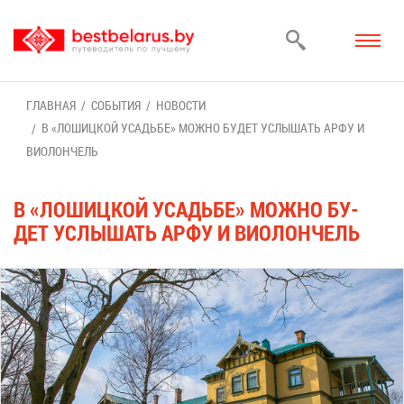
ГЛАВ­НАЯ
СО­БЫ­ТИЯ
НО­ВО­СТИ
В «ЛО­ШИЦ­КОЙ УСАДЬ­БЕ» МОЖ­НО БУ­ДЕТ УСЛЫ­ШАТЬ АР­ФУ И
ВИ­О­ЛОН­ЧЕЛЬ
В «ЛО­ШИЦ­КОЙ УСАДЬ­БЕ» МОЖ­НО БУ­
ДЕТ УСЛЫ­ШАТЬ АР­ФУ И ВИ­О­ЛОН­ЧЕЛЬ