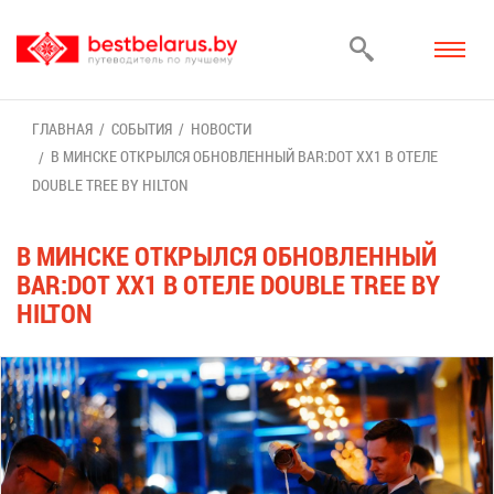
ГЛАВ­НАЯ
СО­БЫ­ТИЯ
НО­ВО­СТИ
В МИН­СКЕ ОТ­КРЫЛ­СЯ ОБ­НОВ­ЛЕН­НЫЙ BAR:DOT XX1 В ОТЕ­ЛЕ
DOUBLE TREE BY HILTON
В МИН­СКЕ ОТ­КРЫЛ­СЯ ОБ­НОВ­ЛЕН­НЫЙ
BAR:DOT XX1 В ОТЕ­ЛЕ DOUBLE TREE BY
HILTON