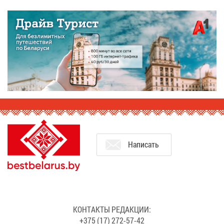
На­пи­сать
КОН­ТАК­ТЫ РЕ­ДАК­ЦИИ:
+375 (17) 272-57-42