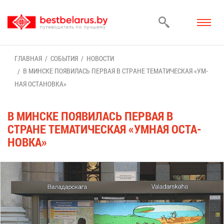
ГЛАВ­НАЯ
СО­БЫ­ТИЯ
НО­ВО­СТИ
В МИН­СКЕ ПО­ЯВИ­ЛАСЬ ПЕР­ВАЯ В СТРАНЕ ТЕ­МА­ТИ­ЧЕ­СКАЯ «УМ­
НАЯ ОСТА­НОВ­КА»
В МИН­СКЕ ПО­ЯВИ­ЛАСЬ ПЕР­ВАЯ В
СТРАНЕ ТЕ­МА­ТИ­ЧЕ­СКАЯ «УМ­НАЯ ОСТА­
НОВ­КА»