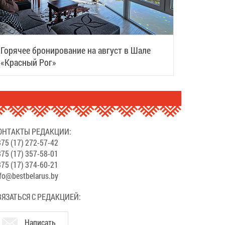
Горячее бронирование на август в Шале
«Красный Рог»
ОНТАКТЫ РЕДАКЦИИ:
75 (17) 272-57-42
75 (17) 357-58-01
75 (17) 374-60-21
fo@bestbelarus.by
ВЯЗАТЬСЯ С РЕДАКЦИЕЙ:
Написать