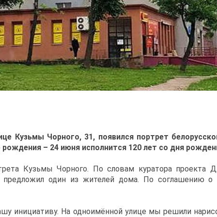
це Кузьмы Чорного, 31, появился портрет бело
русско
ю рождения –
24 июня исполнится 120 лет со дня рожден
ртрета Кузьмы Чорного. По словам куратора проекта Д
ы предложил один из жителей дома. По соглашению о 
ашу инициативу. На одноимённой улице мы решили нарисо