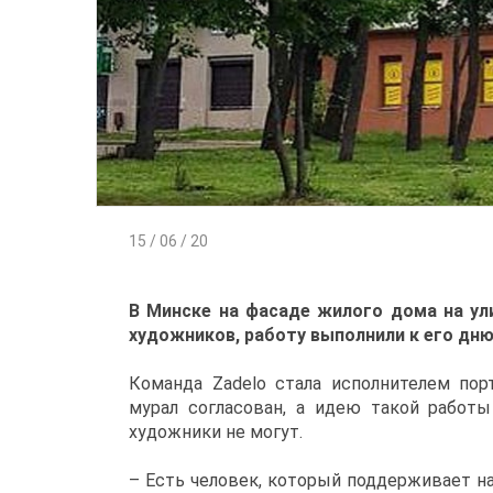
15 / 06 / 20
В Минске на фасаде жилого дома на ули
художников, работу выполнили к его дн
Команда Zadelo стала исполнителем по
мурал согласован, а идею такой работ
художники не могут.
– Есть человек, который поддерживает н