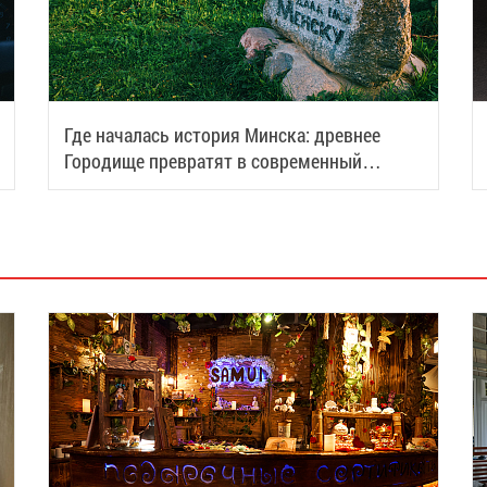
Где началась история Минска: древнее
Городище превратят в современный
туристический центр