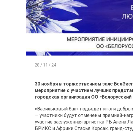
28 / 11 / 24
30 ноября в торжественном зале БелЭксп
мероприятие с участием лучших представ
городская организация ОО «Белорусский
«Васильковый бал» подведет итоги добрых
— участники будут отмечены премией-нагр
участие заслуженная артистка РБ Алена Л
БРИКС и Африки Стасья Корсак, гранд-студ