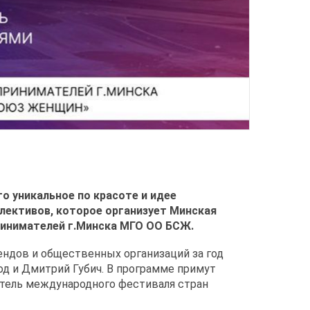
о уникальное по красоте и идее
ллективов, которое организует Минская
ринимателей г.Минска МГО ОО БСЖ.
ендов и общественных организаций за год
д и Дмитрий Губич. В программе примут
итель международного фестиваля стран