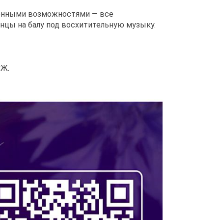
ченными возможностями — все
танцы на балу под восхитительную музыку.
СЖ.