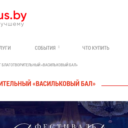
Эксперт по отдыху в Бе
СЛУГИ
СОБЫТИЯ
ЧТО КУПИТЬ
Т БЛАГОТВОРИТЕЛЬНЫЙ «ВАСИЛЬКОВЫЙ БАЛ»
РИТЕЛЬНЫЙ «ВАСИЛЬКОВЫЙ БАЛ»