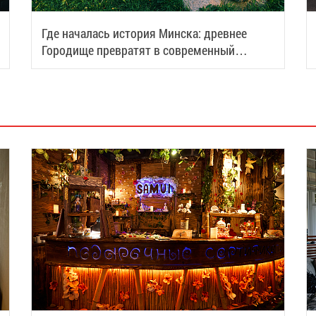
Где началась история Минска: древнее
Городище превратят в современный
туристический центр