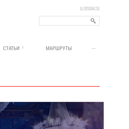
О ПРОЕКТЕ
ларуси!
...
СТАТЬИ
МАРШРУТЫ