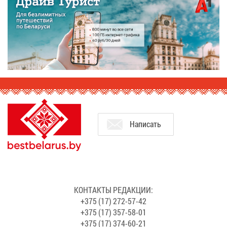
На­пи­сать
КОН­ТАК­ТЫ РЕ­ДАК­ЦИИ:
+375 (17) 272-57-42
+375 (17) 357-58-01
+375 (17) 374-60-21