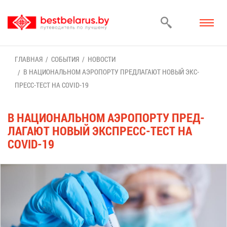
ГЛАВ­НАЯ
СО­БЫ­ТИЯ
НО­ВО­СТИ
В НА­ЦИ­О­НАЛЬ­НОМ АЭРО­ПОР­ТУ ПРЕД­ЛА­ГА­ЮТ НО­ВЫЙ ЭКС­
ПРЕСС-ТЕСТ НА COVID-19
В НА­ЦИ­О­НАЛЬ­НОМ АЭРО­ПОР­ТУ ПРЕД­
ЛА­ГА­ЮТ НО­ВЫЙ ЭКС­ПРЕСС-ТЕСТ НА
COVID-19