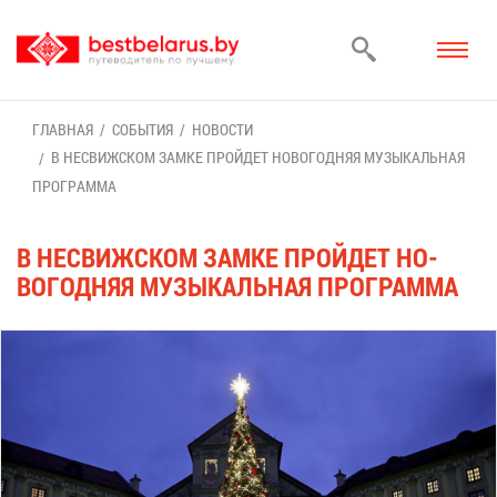
ГЛАВ­НАЯ
СО­БЫ­ТИЯ
НО­ВО­СТИ
В НЕСВИЖ­СКОМ ЗАМ­КЕ ПРОЙ­ДЕТ НО­ВО­ГОД­НЯЯ МУ­ЗЫ­КАЛЬ­НАЯ
ПРО­ГРАМ­МА
В НЕСВИЖ­СКОМ ЗАМ­КЕ ПРОЙ­ДЕТ НО­
ВО­ГОД­НЯЯ МУ­ЗЫ­КАЛЬ­НАЯ ПРО­ГРАМ­МА