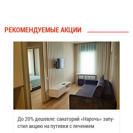
РЕ­КО­МЕН­ДУ­Е­МЫЕ АК­ЦИИ
До 20% де­шев­ле: са­на­то­рий «На­рочь» за­пу­
стил ак­цию на пу­тев­ки с ле­че­ни­ем