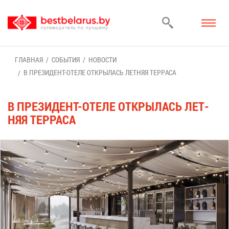
ГЛАВ­НАЯ
СО­БЫ­ТИЯ
НО­ВО­СТИ
В ПРЕ­ЗИ­ДЕНТ-ОТЕ­ЛЕ ОТ­КРЫ­ЛАСЬ ЛЕТ­НЯЯ ТЕР­РА­СА
В ПРЕ­ЗИ­ДЕНТ-ОТЕ­ЛЕ ОТ­КРЫ­ЛАСЬ ЛЕТ­
НЯЯ ТЕР­РА­СА