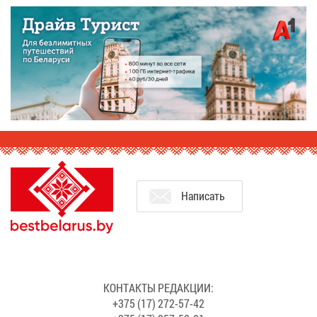
На­пи­сать
КОН­ТАК­ТЫ РЕ­ДАК­ЦИИ:
+375 (17) 272-57-42