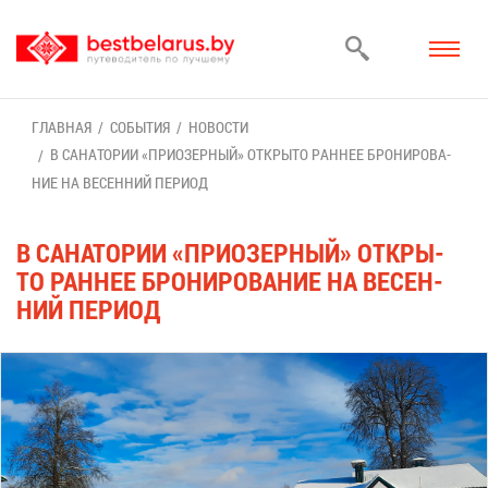
ГЛАВ­НАЯ
СО­БЫ­ТИЯ
НО­ВО­СТИ
В СА­НА­ТО­РИИ «ПРИ­ОЗЕР­НЫЙ» ОТ­КРЫ­ТО РАН­НЕЕ БРО­НИ­РО­ВА­
НИЕ НА ВЕ­СЕН­НИЙ ПЕ­РИ­ОД
В СА­НА­ТО­РИИ «ПРИ­ОЗЕР­НЫЙ» ОТ­КРЫ­
ТО РАН­НЕЕ БРО­НИ­РО­ВА­НИЕ НА ВЕ­СЕН­
НИЙ ПЕ­РИ­ОД