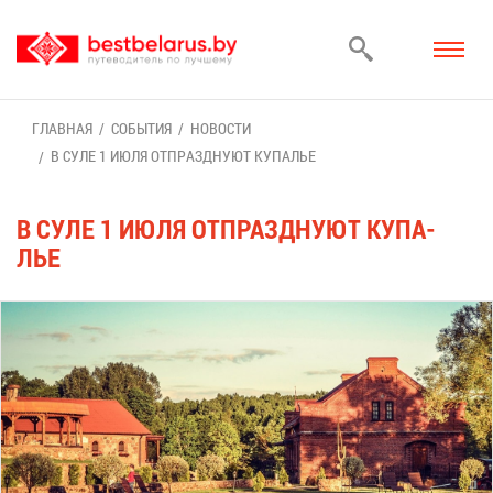
ГЛАВ­НАЯ
СО­БЫ­ТИЯ
НО­ВО­СТИ
В СУ­ЛЕ 1 ИЮЛЯ ОТ­ПРАЗД­НУ­ЮТ КУ­ПА­ЛЬЕ
В СУ­ЛЕ 1 ИЮЛЯ ОТ­ПРАЗД­НУ­ЮТ КУ­ПА­
ЛЬЕ