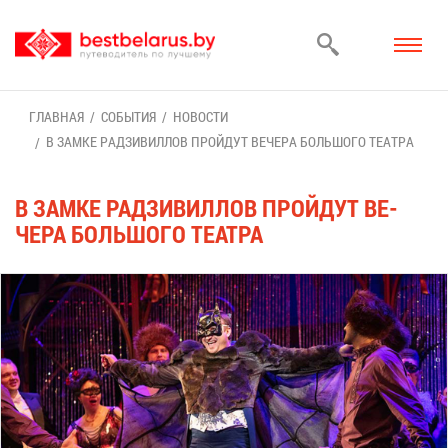
ГЛАВ­НАЯ
СО­БЫ­ТИЯ
НО­ВО­СТИ
В ЗАМ­КЕ РАД­ЗИ­ВИЛ­ЛОВ ПРОЙ­ДУТ ВЕ­ЧЕ­РА БОЛЬ­ШО­ГО ТЕ­АТ­РА
В ЗАМ­КЕ РАД­ЗИ­ВИЛ­ЛОВ ПРОЙ­ДУТ ВЕ­
ЧЕ­РА БОЛЬ­ШО­ГО ТЕ­АТ­РА