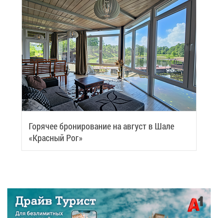
Го­ря­чее бро­ни­ро­ва­ние на ав­густ в Ша­ле
«Крас­ный Рог»