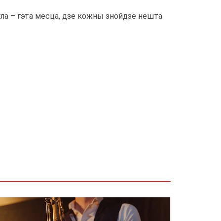
ула – гэта месца, дзе кожны знойдзе нешта