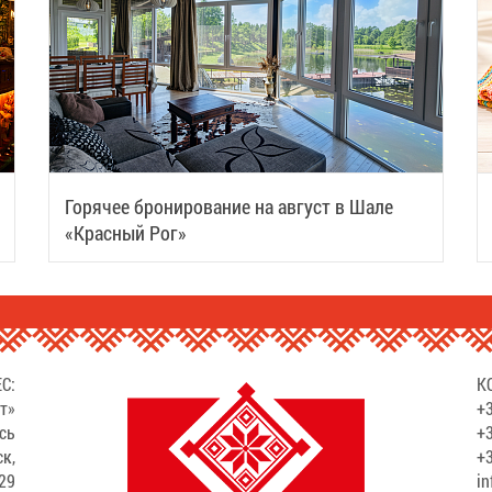
Горячее бронирование на август в Шале
«Красный Рог»
С:
К
т»
+3
сь
+3
ск,
+3
529
in