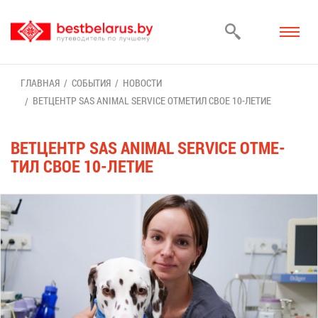
ГЛАВ­НАЯ
СО­БЫ­ТИЯ
НО­ВО­СТИ
ВЕТ­ЦЕНТР SAS ANIMAL SERVICE ОТ­МЕ­ТИЛ СВОЕ 10-ЛЕ­ТИЕ
ВЕТ­ЦЕНТР SAS ANIMAL SERVICE ОТ­МЕ­
ТИЛ СВОЕ 10-ЛЕ­ТИЕ