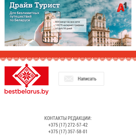
На­пи­сать
КОН­ТАК­ТЫ РЕ­ДАК­ЦИИ:
+375 (17) 272-57-42
+375 (17) 357-58-01