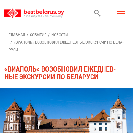
ГЛАВ­НАЯ
СО­БЫ­ТИЯ
НО­ВО­СТИ
«ВИА­ПОЛЬ» ВОЗ­ОБ­НО­ВИЛ ЕЖЕ­ДНЕВ­НЫЕ ЭКС­КУР­СИИ ПО БЕ­ЛА­
РУ­СИ
«ВИА­ПОЛЬ» ВОЗ­ОБ­НО­ВИЛ ЕЖЕ­ДНЕВ­
НЫЕ ЭКС­КУР­СИИ ПО БЕ­ЛА­РУ­СИ