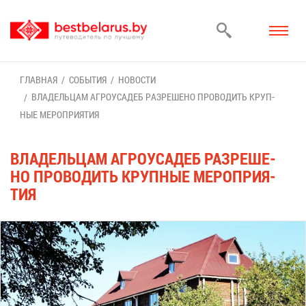
ГЛАВ­НАЯ
СО­БЫ­ТИЯ
НО­ВО­СТИ
ВЛА­ДЕЛЬ­ЦАМ АГ­РО­УСА­ДЕБ РАЗ­РЕ­ШЕ­НО ПРО­ВО­ДИТЬ КРУП­
НЫЕ МЕ­РО­ПРИ­Я­ТИЯ
ВЛА­ДЕЛЬ­ЦАМ АГ­РО­УСА­ДЕБ РАЗ­РЕ­ШЕ­
НО ПРО­ВО­ДИТЬ КРУП­НЫЕ МЕ­РО­ПРИ­Я­
ТИЯ