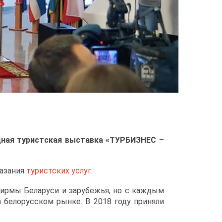
дная туристская выставка «ТУРБИЗНЕС –
казания
туристских услуг
.
фирмы Беларуси и зарубежья, но с каждым
а белорусском рынке. В 2018 году приняли