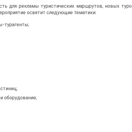
ть для рекламы туристических маршрутов, новых туров
ероприятие освятит следующие тематики:
ы-турагенты;
остиниц;
и оборудование;