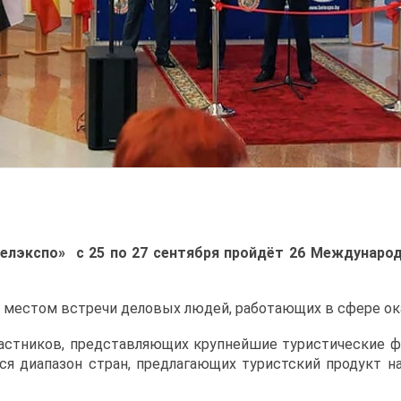
елэкспо» с 25 по 27 сентября пройдёт 26 Междунаро
 местом встречи деловых людей, работающих в сфере о
частников, представляющих крупнейшие туристические 
ся диапазон стран, предлагающих туристский продукт н