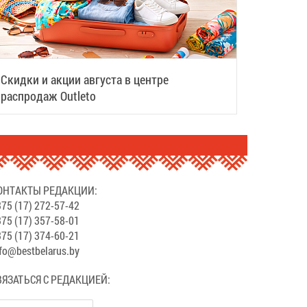
Скидки и акции августа в центре
распродаж Outleto
ОНТАКТЫ РЕДАКЦИИ:
75 (17) 272-57-42
75 (17) 357-58-01
75 (17) 374-60-21
fo@bestbelarus.by
ВЯЗАТЬСЯ С РЕДАКЦИЕЙ: