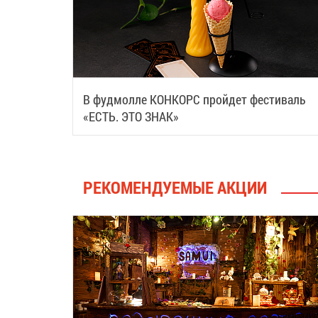
В фудмолле КОНКОРС пройдет фестиваль
«ЕСТЬ. ЭТО ЗНАК»
РЕКОМЕНДУЕМЫЕ АКЦИИ