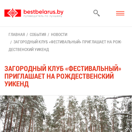
ГЛАВ­НАЯ
СО­БЫ­ТИЯ
НО­ВО­СТИ
ЗА­ГО­РОД­НЫЙ КЛУБ «ФЕ­СТИ­ВАЛЬ­НЫЙ» ПРИ­ГЛА­ША­ЕТ НА РОЖ­
ДЕ­СТВЕН­СКИЙ УИ­КЕНД
ЗА­ГО­РОД­НЫЙ КЛУБ «ФЕ­СТИ­ВАЛЬ­НЫЙ»
ПРИ­ГЛА­ША­ЕТ НА РОЖ­ДЕ­СТВЕН­СКИЙ
УИ­КЕНД