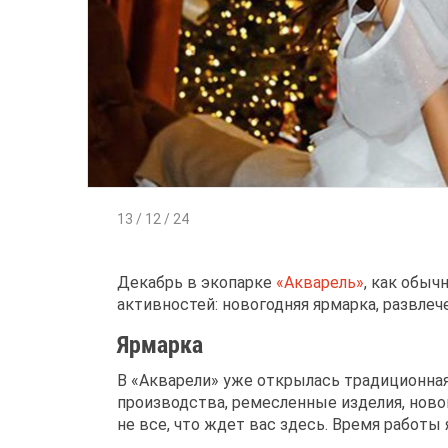
13 / 12 / 24
Декабрь в экопарке
«Акварель»
, как обы
активностей: новогодняя ярмарка, развлеч
Ярмарка
В «Акварели» уже открылась традиционна
производства, ремесленные изделия, нов
не все, что ждет вас здесь. Время работы 