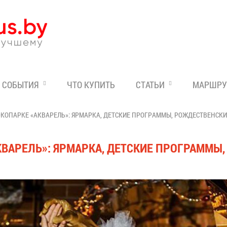
Эксперт по отдыху в Бе
СОБЫТИЯ
ЧТО КУПИТЬ
СТАТЬИ
МАРШРУ
ЭКОПАРКЕ «АКВАРЕЛЬ»: ЯРМАРКА, ДЕТСКИЕ ПРОГРАММЫ, РОЖДЕСТВЕНСК
КВАРЕЛЬ»: ЯРМАРКА, ДЕТСКИЕ ПРОГРАММ