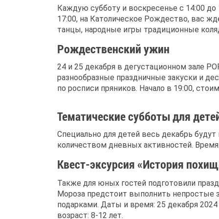
Каждую субботу и воскресенье с 14:00 до 
17:00, на Католическое Рождество, вас ж
танцы, народные игры традиционные коля
Рождественский ужин
24 и 25 декабря в дегустационном зале P
разнообразные праздничные закуски и дес
по росписи пряников. Начало в 19:00, стои
Тематические субботы для дете
Специально для детей весь декабрь будут
количеством дневных активностей. Время: 11
Квест-эксурсия «История похищ
Также для юных гостей подготовили пра
Мороза предстоит выполнить непростые за
подарками. Даты и время: 25 декабря 2024 
возраст: 8-12 лет.