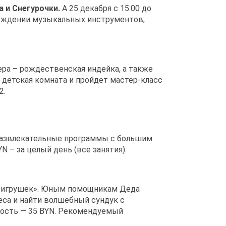
 и Снегурочки.
А 25 декабря с 15:00 до
ождении музыкальных инструментов,
ера – рождественская индейка, а также
 детская комната и пройдет мастер-класс
2.
 развлекательные программы с большим
YN – за целый день (все занятия).
х игрушек». Юным помощникам Деда
еса и найти волшебный сундук с
оимость — 35 BYN. Рекомендуемый