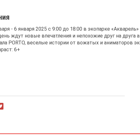
ния
ря - 6 января 2025 с 9:00 до 18:00 в экопарке «Акварель
ень ждут новые впечатления и непохожие друг на друга а
ала PORTO, веселые истории от вожатых и аниматоров эк
раст: 6+