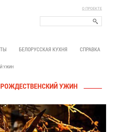
О ПРОЕКТЕ
ларуси!
ТЫ
БЕЛОРУССКАЯ КУХНЯ
СПРАВКА
ИЙ УЖИН
Ы, РОЖДЕСТВЕНСКИЙ УЖИН