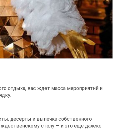
го отдыха, вас ждет масса мероприятий и
ядку.
кты, десерты и выпечка собственного
ождественскому столу — и это еще далеко