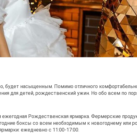
чно, будет насыщенным. Помимо отличного комфортабельно
ения для детей, рождественский ужин. Но обо всем по пор
я ежегодная Рождественская ярмарка. Фермерские проду
огодние боксы со всем необходимым к новогоднему или р
ярмарки: ежедневно с 11:00-17:00.