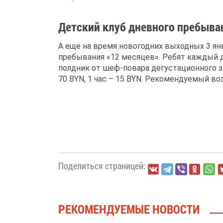
Детский клуб дневного пребыва
А еще на время новогодних выходных 3 янва
пребывания «12 месяцев». Ребят каждый д
полдник от шеф-повара дегустационного з
70 BYN, 1 час – 15 BYN. Рекомендуемый воз
Поделиться страницей:
РЕКОМЕНДУЕМЫЕ НОВОСТИ