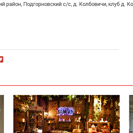
 район, Подгорновский с/с, д. Колбовичи, клуб д. К