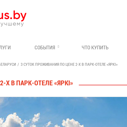
Эксперт по отдыху в Бе
СЛУГИ
СОБЫТИЯ
ЧТО КУПИТЬ
БЕЛАРУСИ
3 СУТОК ПРОЖИВАНИЯ ПО ЦЕНЕ 2-Х В ПАРК-ОТЕЛЕ «ЯРКI»
-Х В ПАРК-ОТЕЛЕ «ЯРКI»