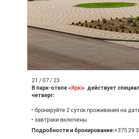
21 / 07 / 23
В парк-отеле «
Яркi
» действует специал
четверг:
бронируйте 2 суток проживания на даты
завтраки включены.
Подробности и бронирование:
+375 29 3