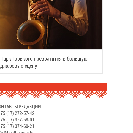
Парк Горького превратится в большую
джазовую сцену
ОНТАКТЫ РЕДАКЦИИ:
75 (17) 272-57-42
75 (17) 357-58-01
75 (17) 374-60-21
fo@bestbelarus.by