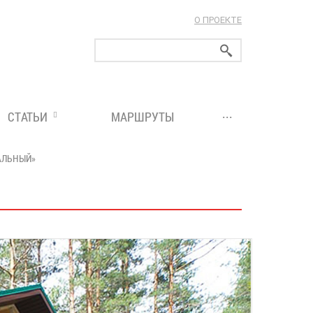
О ПРОЕКТЕ
ларуси!
...
СТАТЬИ
МАРШРУТЫ
АЛЬНЫЙ»