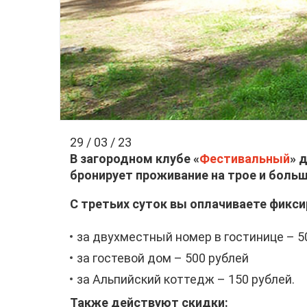
29 / 03 / 23
В загородном клубе «
Фестивальный
» 
бронирует проживание на трое и больш
С третьих суток вы оплачиваете фикс
за двухместный номер в гостинице – 50
за гостевой дом – 500 рублей
за Альпийский коттедж – 150 рублей.
Также действуют скидки: