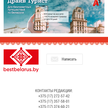
На­пи­сать
КОН­ТАК­ТЫ РЕ­ДАК­ЦИИ:
+375 (17) 272-57-42
+375 (17) 357-58-01
+375 (17) 374-60-21