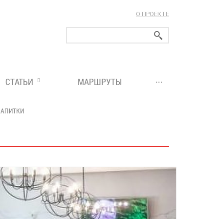
О ПРОЕКТЕ
ларуси!
...
СТАТЬИ
МАРШРУТЫ
НАПИТКИ