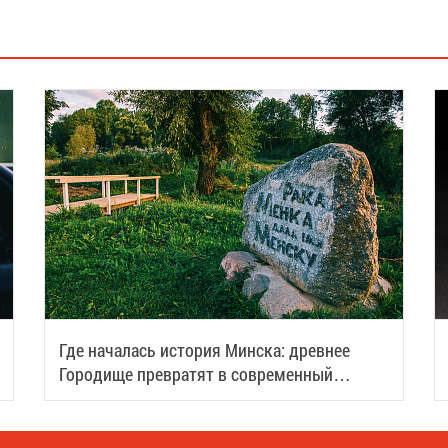
Где началась история Минска: древнее
Городище превратят в современный
туристический центр