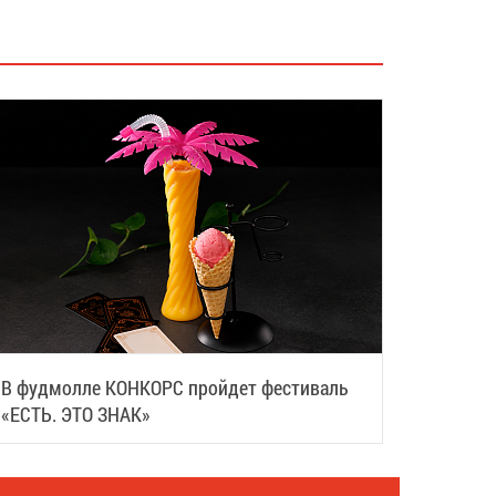
В фудмолле КОНКОРС пройдет фестиваль
«ЕСТЬ. ЭТО ЗНАК»