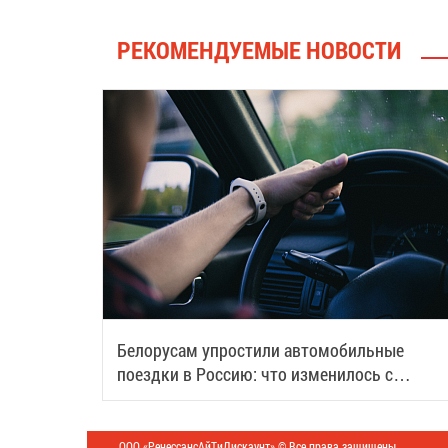
РЕКОМЕНДУЕМЫЕ НОВОСТИ
Белорусам упростили автомобильные
поездки в Россию: что изменилось с
августа
ООО «РенессансАйТиДискаунт» © Все права защищены