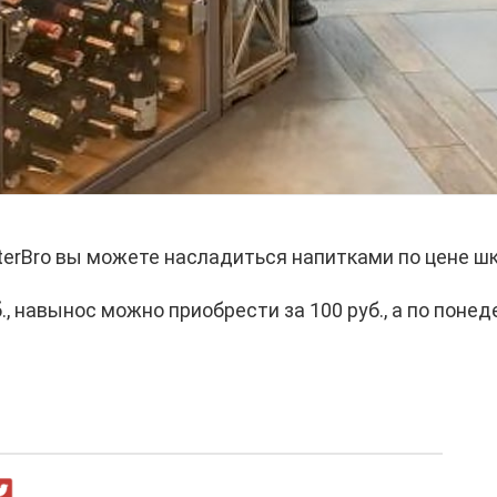
terBro вы можете насладиться напитками по цене ш
., навынос можно приобрести за 100 руб., а по понед