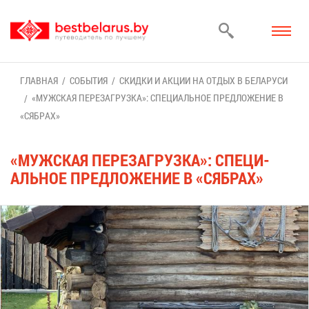
ГЛАВ­НАЯ
СО­БЫ­ТИЯ
СКИД­КИ И АК­ЦИИ НА ОТ­ДЫХ В БЕ­ЛА­РУ­СИ
«МУЖ­СКАЯ ПЕ­РЕ­ЗА­ГРУЗ­КА»: СПЕ­ЦИ­АЛЬ­НОЕ ПРЕД­ЛО­ЖЕ­НИЕ В
«СЯБ­РАХ»
«МУЖ­СКАЯ ПЕ­РЕ­ЗА­ГРУЗ­КА»: СПЕ­ЦИ­
АЛЬ­НОЕ ПРЕД­ЛО­ЖЕ­НИЕ В «СЯБ­РАХ»